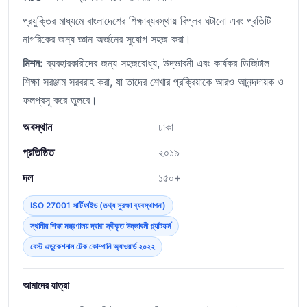
প্রযুক্তির মাধ্যমে বাংলাদেশের শিক্ষাব্যবস্থায় বিপ্লব ঘটানো এবং প্রতিটি
নাগরিকের জন্য জ্ঞান অর্জনের সুযোগ সহজ করা।
মিশন:
ব্যবহারকারীদের জন্য সহজবোধ্য, উদ্ভাবনী এবং কার্যকর ডিজিটাল
শিক্ষা সরঞ্জাম সরবরাহ করা, যা তাদের শেখার প্রক্রিয়াকে আরও আনন্দদায়ক ও
ফলপ্রসূ করে তুলবে।
অবস্থান
ঢাকা
প্রতিষ্ঠিত
২০১৯
দল
১৫০+
ISO 27001 সার্টিফাইড (তথ্য সুরক্ষা ব্যবস্থাপনা)
স্থানীয় শিক্ষা মন্ত্রণালয় দ্বারা স্বীকৃত উদ্ভাবনী প্ল্যাটফর্ম
বেস্ট এডুকেশনাল টেক কোম্পানি অ্যাওয়ার্ড ২০২২
আমাদের যাত্রা