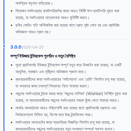
সামগ্রিক মসৃণতা বাড়িয়েছে।
বিদ্যমান সফটওয়্যার ক্যাটাগরিগুলির জন্য আরও নির্দিষ্ট উপ-ক্যাটাগরি যুক্ত করা
হয়েছে, যা সফটওয়্যার অন্বেষণকে আরও সুনির্দিষ্ট করবে।
ছবির লোডিং গতি অপ্টিমাইজ করা হয়েছে যাতে দ্রুত পৃষ্ঠা লোড হয় এবং ব্রাউজিং
অভিজ্ঞতা আরও দ্রুত হয়।
3.0.0
2026-04-20
সম্পূর্ণ ইউজার ইন্টারফেস পুনর্গঠন ও নতুন বৈশিষ্ট্য
পুরো প্ল্যাটফর্মের ইউজার ইন্টারফেস সম্পূর্ণ নতুন করে ডিজাইন করা হয়েছে, যা একটি
আধুনিক, স্বজ্ঞাত এবং দৃষ্টিনন্দন অভিজ্ঞতা প্রদান করে।
ব্যবহারকারীদের জন্য সফটওয়্যারের 'পর্যালোচনা' এবং 'রেটিং' সিস্টেম চালু করা হয়েছে,
যা অন্যদের জন্য তথ্যপূর্ণ সিদ্ধান্ত নিতে সাহায্য করবে।
পছন্দের সফটওয়্যার ট্র্যাক করার জন্য 'পছন্দের তালিকা' (Wishlist) বৈশিষ্ট্য যুক্ত করা
হয়েছে, যা ব্যবহারকারীদের পছন্দের সফটওয়্যার সহজে খুঁজে পেতে সাহায্য করবে।
সার্ভার অবকাঠামো আরও শক্তিশালী করা হয়েছে যাতে প্ল্যাটফর্মের দ্রুততা এবং
নির্ভরযোগ্যতা নিশ্চিত হয়, বিশেষ করে উচ্চ ট্র্যাফিকের সময়।
সফটওয়্যার আপডেটের জন্য স্বয়ংক্রিয় বিজ্ঞপ্তি সিস্টেম চালু করা হয়েছে, যা
ব্যবহারকারীদের পছন্দের সফটওয়্যারের নতুন সংস্করণ সম্পর্কে অবগত রাখবে।