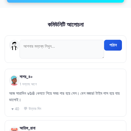
কমিউনিটি আলোচনা
পাঠান
সাগর_৪০
1 সপ্তাহ আগে
আজ সারাদিন vb8 খেলতে গিয়ে সময় পার হয়ে গেল। বেশ মজার! টাইম পাস হয়ে যায়
ভালোই।
💬 উত্তর দিন
♥ 40
আরিফ_রানা