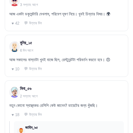
3 সপ্তাহ আগে
আজ একটা ডকুমেন্টারি দেখলাম, পরিবেশ দূষণ নিয়ে। খুবই চিন্তার বিষয়। 🌍
💬 উত্তর দিন
♥ 42
মুনির_১৫
6 দিন আগে
আজ সকালের নাস্তাটা খুবই বাজে ছিল, রেস্টুরেন্টটা পরিবর্তন করতে হবে। 😠
💬 উত্তর দিন
♥ 10
মিনা_৫৬
2 সপ্তাহ আগে
নতুন কোনো স্বাস্থ্যকর রেসিপি কেউ জানেন? ডায়েটের জন্য খুঁজছি।
💬 উত্তর দিন
♥ 18
জাহিদ_৯৫