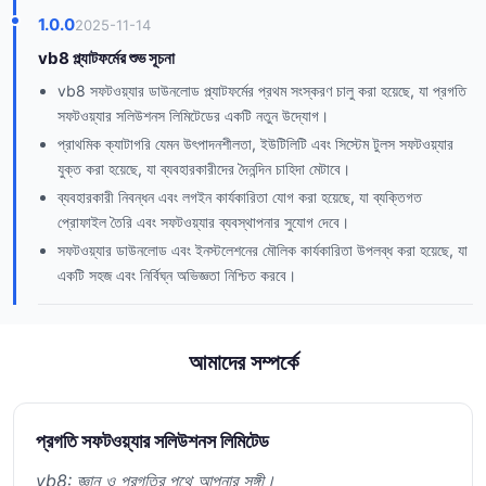
1.0.0
2025-11-14
vb8 প্ল্যাটফর্মের শুভ সূচনা
vb8 সফটওয়্যার ডাউনলোড প্ল্যাটফর্মের প্রথম সংস্করণ চালু করা হয়েছে, যা প্রগতি
সফটওয়্যার সলিউশনস লিমিটেডের একটি নতুন উদ্যোগ।
প্রাথমিক ক্যাটাগরি যেমন উৎপাদনশীলতা, ইউটিলিটি এবং সিস্টেম টুলস সফটওয়্যার
যুক্ত করা হয়েছে, যা ব্যবহারকারীদের দৈনন্দিন চাহিদা মেটাবে।
ব্যবহারকারী নিবন্ধন এবং লগইন কার্যকারিতা যোগ করা হয়েছে, যা ব্যক্তিগত
প্রোফাইল তৈরি এবং সফটওয়্যার ব্যবস্থাপনার সুযোগ দেবে।
সফটওয়্যার ডাউনলোড এবং ইনস্টলেশনের মৌলিক কার্যকারিতা উপলব্ধ করা হয়েছে, যা
একটি সহজ এবং নির্বিঘ্ন অভিজ্ঞতা নিশ্চিত করবে।
আমাদের সম্পর্কে
প্রগতি সফটওয়্যার সলিউশনস লিমিটেড
vb8: জ্ঞান ও প্রগতির পথে আপনার সঙ্গী।