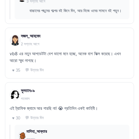
3 সপ্তাহ আগে
বাচ্চাদের পছন্দের গল্পের বই কিনে দিন, আর নিজে ওদের সামনে বই পড়ুন।
সজল_আহমেদ
2 সপ্তাহ আগে
vb8 এর নতুন আপডেটটা বেশ ভালো মনে হচ্ছে, অনেক বাগ ফিক্স করেছে। এখন
আরো স্মুথ লাগছে।
💬 উত্তর দিন
♥ 35
সুলতান০৯
গতকাল
এই ট্রাফিক জ্যামে আর পারছি না! 😭 প্রতিদিন একই কাহিনী।
💬 উত্তর দিন
♥ 30
মালিহা_আক্তার