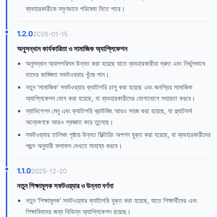
ব্যবহারকারীকে মসৃণভাবে পরিষেবা দিতে পারে।
1.2.0
2026-01-15
অনুসন্ধান কার্যকারিতা ও সামাজিক অ্যাপ্লিকেশন
অনুসন্ধান অ্যালগরিদম উন্নত করা হয়েছে যাতে ব্যবহারকারীরা দ্রুত এবং নির্ভুলভাবে
তাদের কাঙ্ক্ষিত সফটওয়্যার খুঁজে পান।
নতুন 'সামাজিক' সফটওয়্যার ক্যাটাগরি চালু করা হয়েছে এবং জনপ্রিয় সামাজিক
অ্যাপ্লিকেশন যোগ করা হয়েছে, যা ব্যবহারকারীদের যোগাযোগে সহায়তা করবে।
ন্যাভিগেশন মেনু এবং ক্যাটাগরি ব্রাউজিং আরও সহজ করা হয়েছে, যা প্ল্যাটফর্ম
অন্বেষণকে আরও স্বজ্ঞাত করে তুলেছে।
সফটওয়্যার তালিকা পৃষ্ঠায় উন্নত ফিল্টারিং অপশন যুক্ত করা হয়েছে, যা ব্যবহারকারীদের
পছন্দ অনুযায়ী ফলাফল দেখতে সাহায্য করবে।
1.1.0
2025-12-20
নতুন শিক্ষামূলক সফটওয়্যার ও উন্নত বর্ণনা
নতুন 'শিক্ষামূলক' সফটওয়্যার ক্যাটাগরি যুক্ত করা হয়েছে, যাতে শিক্ষার্থীদের এবং
শিক্ষাবিদদের জন্য বিভিন্ন অ্যাপ্লিকেশন রয়েছে।