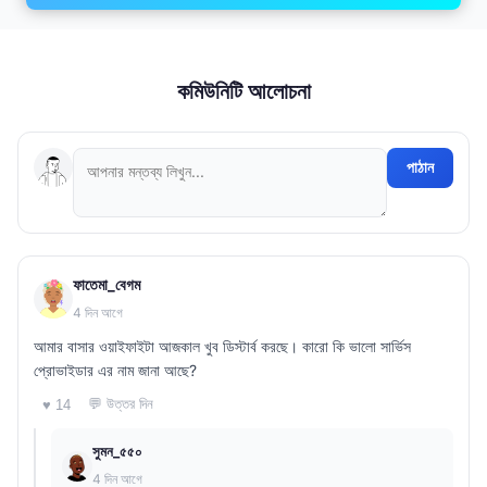
কমিউনিটি আলোচনা
পাঠান
ফাতেমা_বেগম
4 দিন আগে
আমার বাসার ওয়াইফাইটা আজকাল খুব ডিস্টার্ব করছে। কারো কি ভালো সার্ভিস
প্রোভাইডার এর নাম জানা আছে?
💬 উত্তর দিন
♥ 14
সুমন_৫৫০
4 দিন আগে