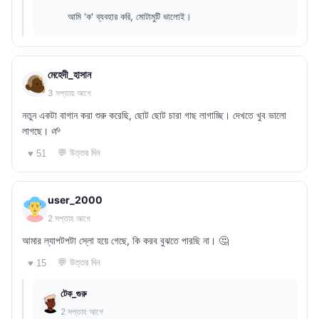
আমি 'ক' ব্যবহার করি, মোটামুটি ভালোই।
মেহেদী_হাসান
3 সপ্তাহ আগে
নতুন একটা বাগান করা শুরু করেছি, ছোট ছোট চারা গাছ লাগাচ্ছি। দেখতে খুব ভালো
লাগছে। 🌱
💬 উত্তর দিন
♥ 51
user_2000
2 সপ্তাহ আগে
আমার ল্যাপটপটা স্লো হয়ে গেছে, কি করব বুঝতে পারছি না। 🤔
💬 উত্তর দিন
♥ 15
টেক_গুরু
2 সপ্তাহ আগে