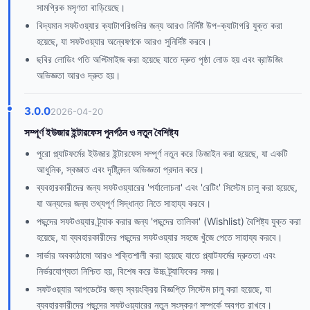
সামগ্রিক মসৃণতা বাড়িয়েছে।
বিদ্যমান সফটওয়্যার ক্যাটাগরিগুলির জন্য আরও নির্দিষ্ট উপ-ক্যাটাগরি যুক্ত করা
হয়েছে, যা সফটওয়্যার অন্বেষণকে আরও সুনির্দিষ্ট করবে।
ছবির লোডিং গতি অপ্টিমাইজ করা হয়েছে যাতে দ্রুত পৃষ্ঠা লোড হয় এবং ব্রাউজিং
অভিজ্ঞতা আরও দ্রুত হয়।
3.0.0
2026-04-20
সম্পূর্ণ ইউজার ইন্টারফেস পুনর্গঠন ও নতুন বৈশিষ্ট্য
পুরো প্ল্যাটফর্মের ইউজার ইন্টারফেস সম্পূর্ণ নতুন করে ডিজাইন করা হয়েছে, যা একটি
আধুনিক, স্বজ্ঞাত এবং দৃষ্টিনন্দন অভিজ্ঞতা প্রদান করে।
ব্যবহারকারীদের জন্য সফটওয়্যারের 'পর্যালোচনা' এবং 'রেটিং' সিস্টেম চালু করা হয়েছে,
যা অন্যদের জন্য তথ্যপূর্ণ সিদ্ধান্ত নিতে সাহায্য করবে।
পছন্দের সফটওয়্যার ট্র্যাক করার জন্য 'পছন্দের তালিকা' (Wishlist) বৈশিষ্ট্য যুক্ত করা
হয়েছে, যা ব্যবহারকারীদের পছন্দের সফটওয়্যার সহজে খুঁজে পেতে সাহায্য করবে।
সার্ভার অবকাঠামো আরও শক্তিশালী করা হয়েছে যাতে প্ল্যাটফর্মের দ্রুততা এবং
নির্ভরযোগ্যতা নিশ্চিত হয়, বিশেষ করে উচ্চ ট্র্যাফিকের সময়।
সফটওয়্যার আপডেটের জন্য স্বয়ংক্রিয় বিজ্ঞপ্তি সিস্টেম চালু করা হয়েছে, যা
ব্যবহারকারীদের পছন্দের সফটওয়্যারের নতুন সংস্করণ সম্পর্কে অবগত রাখবে।