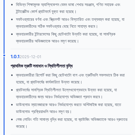
বিভিন্ন শিক্ষামূলক অ্যাপ্লিকেশন যেমন ভাষা শেখার সরঞ্জাম, গণিত সহায়ক এবং
ইন্টারেক্টিভ কোর্স প্ল্যাটফর্মে যুক্ত করা হয়েছে।
সফটওয়্যারের বর্ণনা এবং স্ক্রিনশট আরও বিস্তারিত এবং তথ্যবহুল করা হয়েছে, যা
ব্যবহারকারীদের সঠিক সফটওয়্যার বেছে নিতে সাহায্য করবে।
ব্যবহারকারীর ইন্টারফেসের কিছু ছোটখাটো উন্নতি করা হয়েছে, যা সামগ্রিক
ব্যবহারকারীর অভিজ্ঞতাকে আরও মসৃণ করেছে।
1.0.1
2025-12-01
প্রাথমিক ত্রুটি সমাধান ও স্থিতিশীলতা বৃদ্ধি
ব্যবহারকারীরা রিপোর্ট করা কিছু ছোটখাটো বাগ এবং ত্রুটিগুলি সফলভাবে ঠিক করা
হয়েছে, যা প্ল্যাটফর্মের কার্যকারিতা উন্নত করেছে।
প্ল্যাটফর্মের সামগ্রিক স্থিতিশীলতা উল্লেখযোগ্যভাবে উন্নত করা হয়েছে, যা
ব্যবহারকারীদের জন্য আরও নির্ভরযোগ্য অভিজ্ঞতা প্রদান করবে।
ডাউনলোড ম্যানেজারকে আরও নির্ভরযোগ্য করতে অপ্টিমাইজ করা হয়েছে, যাতে
ডাউনলোড প্রক্রিয়াগুলি আরও মসৃণ হয়।
পেজ লোডিং গতি সামান্য বৃদ্ধি করা হয়েছে, যা ব্রাউজিং অভিজ্ঞতাকে আরও দ্রুততর
করেছে।