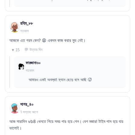
রহিম_৮৮
গতকাল
আজকে এত গরম কেন? 😩 একদম কাজ করার মুড নেই।
💬 উত্তর দিন
♥ 15
ফারজানা৩০
গতকাল
আমারও একই অবস্থা! ফ্যান ছেড়ে বসে আছি 🥵
সাগর_৪০
1 সপ্তাহ আগে
আজ সারাদিন vb8 খেলতে গিয়ে সময় পার হয়ে গেল। বেশ মজার! টাইম পাস হয়ে যায়
ভালোই।