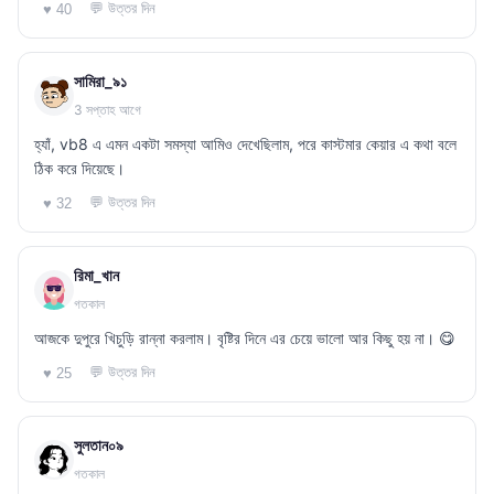
💬 উত্তর দিন
♥ 40
সামিরা_৯১
3 সপ্তাহ আগে
হ্যাঁ, vb8 এ এমন একটা সমস্যা আমিও দেখেছিলাম, পরে কাস্টমার কেয়ার এ কথা বলে
ঠিক করে দিয়েছে।
💬 উত্তর দিন
♥ 32
রিমা_খান
গতকাল
আজকে দুপুরে খিচুড়ি রান্না করলাম। বৃষ্টির দিনে এর চেয়ে ভালো আর কিছু হয় না। 😋
💬 উত্তর দিন
♥ 25
সুলতান০৯
গতকাল