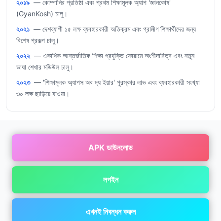
২০১৯
— কোম্পানির প্রতিষ্ঠা এবং প্রথম শিক্ষামূলক অ্যাপ 'জ্ঞানকোষ'
(GyanKosh) চালু।
২০২১
— দেশব্যাপী ১৫ লক্ষ ব্যবহারকারী অতিক্রম এবং গ্রামীণ শিক্ষার্থীদের জন্য
বিশেষ প্রকল্প চালু।
২০২২
— একাধিক আন্তর্জাতিক শিক্ষা প্রযুক্তি ফোরামে অংশীদারিত্ব এবং নতুন
ভাষা শেখার মডিউল চালু।
২০২৩
— 'শিক্ষামূলক অ্যাপস অব দ্য ইয়ার' পুরস্কার লাভ এবং ব্যবহারকারী সংখ্যা
৩০ লক্ষ ছাড়িয়ে যাওয়া।
APK ডাউনলোড
লগইন
এখনই নিবন্ধন করুন