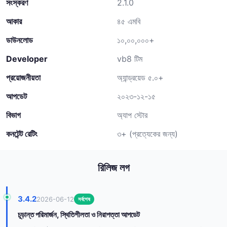
সংস্করণ
2.1.0
আকার
৪৫ এমবি
ডাউনলোড
১০,০০,০০০+
Developer
vb8 টিম
প্রয়োজনীয়তা
অ্যান্ড্রয়েড ৫.০+
আপডেট
২০২৩-১২-১৫
বিভাগ
অ্যাপ স্টোর
কনটেন্ট রেটিং
৩+ (প্রত্যেকের জন্য)
রিলিজ লগ
3.4.2
2026-06-12
সর্বশেষ
চূড়ান্ত পরিমার্জন, স্থিতিশীলতা ও নিরাপত্তা আপডেট