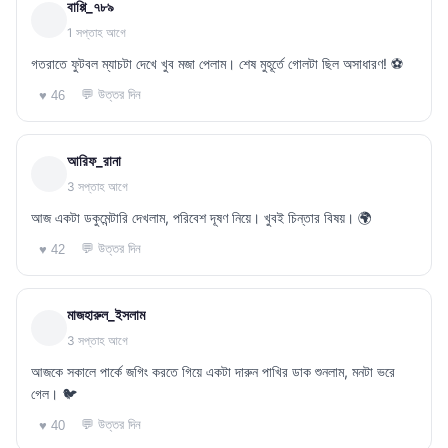
বাপ্পি_৭৮৯
1 সপ্তাহ আগে
গতরাতে ফুটবল ম্যাচটা দেখে খুব মজা পেলাম। শেষ মুহূর্তে গোলটা ছিল অসাধারণ! ⚽
💬 উত্তর দিন
♥ 46
আরিফ_রানা
3 সপ্তাহ আগে
আজ একটা ডকুমেন্টারি দেখলাম, পরিবেশ দূষণ নিয়ে। খুবই চিন্তার বিষয়। 🌍
💬 উত্তর দিন
♥ 42
মাজহারুল_ইসলাম
3 সপ্তাহ আগে
আজকে সকালে পার্কে জগিং করতে গিয়ে একটা দারুন পাখির ডাক শুনলাম, মনটা ভরে
গেল। 🐦
💬 উত্তর দিন
♥ 40