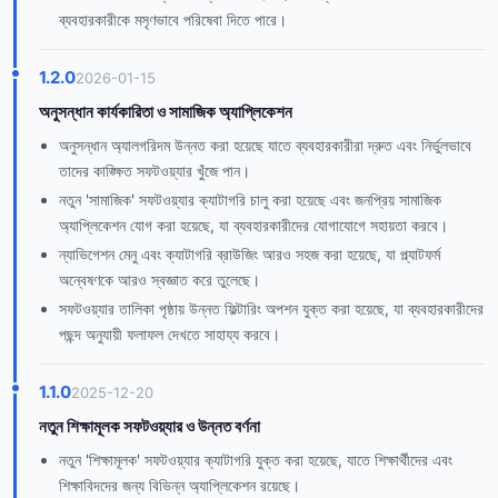
ব্যবহারকারীকে মসৃণভাবে পরিষেবা দিতে পারে।
1.2.0
2026-01-15
অনুসন্ধান কার্যকারিতা ও সামাজিক অ্যাপ্লিকেশন
অনুসন্ধান অ্যালগরিদম উন্নত করা হয়েছে যাতে ব্যবহারকারীরা দ্রুত এবং নির্ভুলভাবে
তাদের কাঙ্ক্ষিত সফটওয়্যার খুঁজে পান।
নতুন 'সামাজিক' সফটওয়্যার ক্যাটাগরি চালু করা হয়েছে এবং জনপ্রিয় সামাজিক
অ্যাপ্লিকেশন যোগ করা হয়েছে, যা ব্যবহারকারীদের যোগাযোগে সহায়তা করবে।
ন্যাভিগেশন মেনু এবং ক্যাটাগরি ব্রাউজিং আরও সহজ করা হয়েছে, যা প্ল্যাটফর্ম
অন্বেষণকে আরও স্বজ্ঞাত করে তুলেছে।
সফটওয়্যার তালিকা পৃষ্ঠায় উন্নত ফিল্টারিং অপশন যুক্ত করা হয়েছে, যা ব্যবহারকারীদের
পছন্দ অনুযায়ী ফলাফল দেখতে সাহায্য করবে।
1.1.0
2025-12-20
নতুন শিক্ষামূলক সফটওয়্যার ও উন্নত বর্ণনা
নতুন 'শিক্ষামূলক' সফটওয়্যার ক্যাটাগরি যুক্ত করা হয়েছে, যাতে শিক্ষার্থীদের এবং
শিক্ষাবিদদের জন্য বিভিন্ন অ্যাপ্লিকেশন রয়েছে।