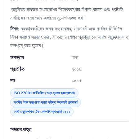
প্রযুক্তির মাধ্যমে বাংলাদেশের শিক্ষাব্যবস্থায় বিপ্লব ঘটানো এবং প্রতিটি
নাগরিকের জন্য জ্ঞান অর্জনের সুযোগ সহজ করা।
মিশন:
ব্যবহারকারীদের জন্য সহজবোধ্য, উদ্ভাবনী এবং কার্যকর ডিজিটাল
শিক্ষা সরঞ্জাম সরবরাহ করা, যা তাদের শেখার প্রক্রিয়াকে আরও আনন্দদায়ক ও
ফলপ্রসূ করে তুলবে।
অবস্থান
ঢাকা
প্রতিষ্ঠিত
২০১৯
দল
১৫০+
ISO 27001 সার্টিফাইড (তথ্য সুরক্ষা ব্যবস্থাপনা)
স্থানীয় শিক্ষা মন্ত্রণালয় দ্বারা স্বীকৃত উদ্ভাবনী প্ল্যাটফর্ম
বেস্ট এডুকেশনাল টেক কোম্পানি অ্যাওয়ার্ড ২০২২
আমাদের যাত্রা