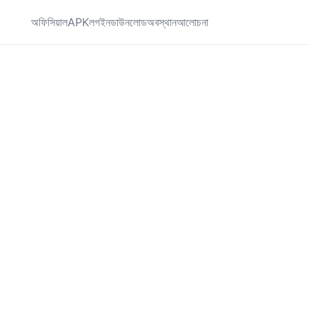
অফিসিয়াল
APK
লগইন
ডাউনলোড
অবস্থান
আলোচনা