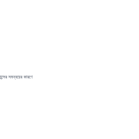
ন্সের সমন্বয়ের কারণে