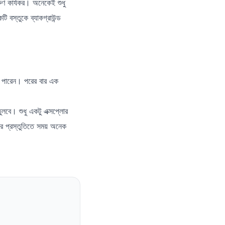
রুণ কার্যকর। অনেকেই শুধু
ি বস্তুকে ব্যাকগ্রাউন্ড
 পারেন। পরের বার এক
লবে। শুধু একটু এক্সপ্লোর
র প্রস্তুতিতে সময় অনেক