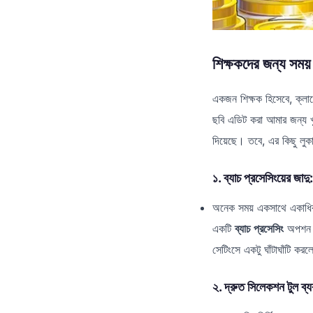
শিক্ষকদের জন্য সময
একজন শিক্ষক হিসেবে, ক্লাস
ছবি এডিট করা আমার জন্য 
দিয়েছে। তবে, এর কিছু 
১. ব্যাচ প্রসেসিংয়ের জাদু:
অনেক সময় একসাথে একাধিক 
একটি
ব্যাচ প্রসেসিং
অপশন আ
সেটিংসে একটু ঘাঁটাঘাঁটি কর
২. দ্রুত সিলেকশন টুল ব্য