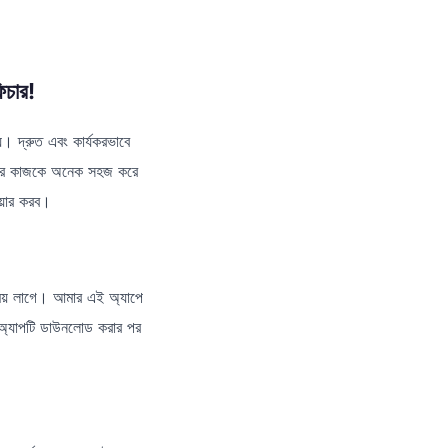
িচার!
। দ্রুত এবং কার্যকরভাবে
আমার কাজকে অনেক সহজ করে
য়ার করব।
সময় লাগে। আমার এই অ্যাপে
অ্যাপটি ডাউনলোড করার পর