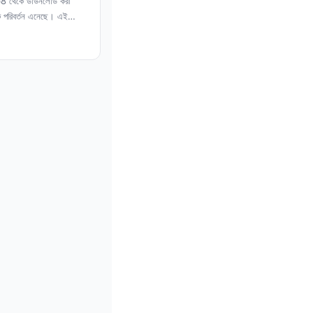
vb8 থেকে ডাউনলোড করা
ক পরিবর্তন এনেছে। এই